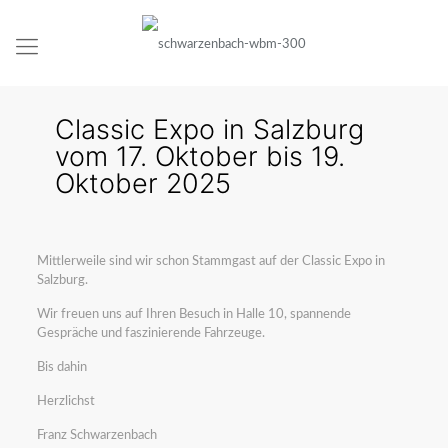
Classic Expo in Salzburg
vom 17. Oktober bis 19.
Oktober 2025
Mittlerweile sind wir schon Stammgast auf der Classic Expo in
Salzburg.
Wir freuen uns auf Ihren Besuch in Halle 10, spannende
Gespräche und faszinierende Fahrzeuge.
Bis dahin
Herzlichst
Franz Schwarzenbach