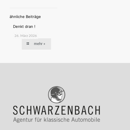
ähnliche Beiträge
Denkt dran !
26. März 2026
mehr »