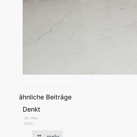
ähnliche Beiträge
Denkt
dran !
26. März
2026