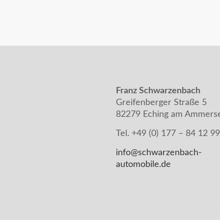
Franz Schwarzenbach
Greifenberger Straße 5
82279 Eching am Ammers
Tel. +49 (0) 177 – 84 12 9
info@schwarzenbach-
automobile.de