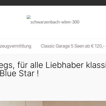
zeugvermittlung
Classic Garage 5 Seen ab € 120,-
gs, für alle Liebhaber klas
lue Star !