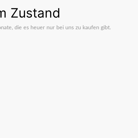
em Zustand
ate, die es heuer nur bei uns zu kaufen gibt.