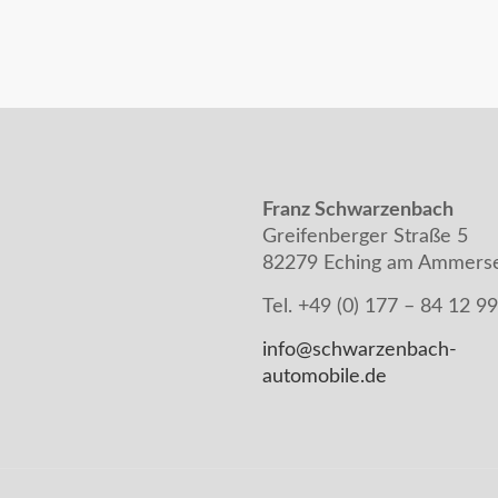
Franz Schwarzenbach
Greifenberger Straße 5
82279 Eching am Ammers
Tel. +49 (0) 177 – 84 12 9
info@schwarzenbach-
automobile.de